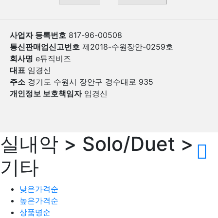
사업자 등록번호
817-96-00508
통신판매업신고번호
제2018-수원장안-0259호
회사명
e뮤직비즈
대표
임경신
주소
경기도 수원시 장안구 경수대로 935
개인정보 보호책임자
임경신
실내악 > Solo/Duet >
기타
낮은가격순
높은가격순
상품명순