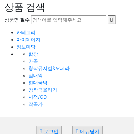
상품 검색
상품명
필수
카테고리
마이페이지
정보마당
합창
가곡
창작뮤지컬&오페라
실내악
현대국악
창작곡올리기
서적/CD
작곡가
로그인
메뉴닫기