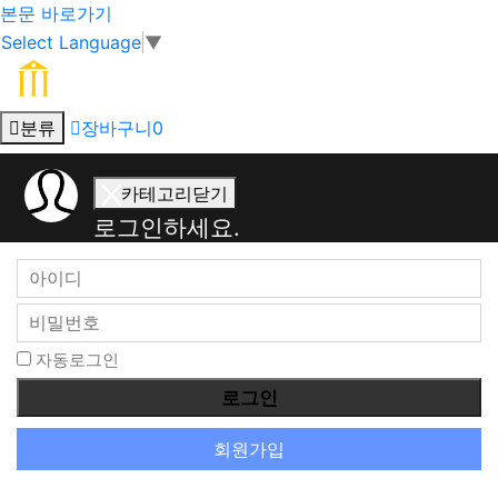
본문 바로가기
Select Language
▼
분류
장바구니
0
회
카테고리닫기
원
로그인하세요.
로
그
인
자동로그인
회원가입