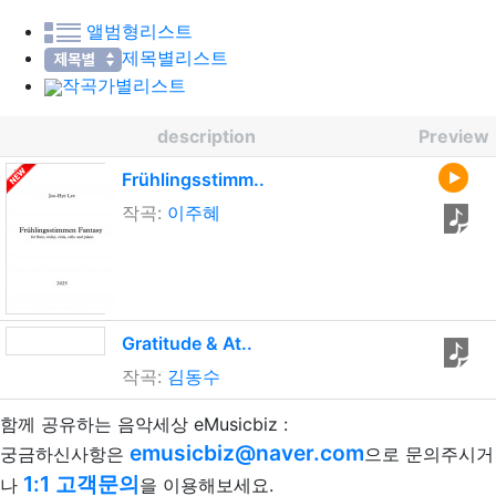
앨범형리스트
제목별리스트
작곡가별리스트
description
Preview
Frühlingsstimm..
작곡:
이주혜
Gratitude & At..
작곡:
김동수
함께 공유하는 음악세상 eMusicbiz :
emusicbiz@naver.com
궁금하신사항은
으로 문의주시거
1:1 고객문의
나
을 이용해보세요.