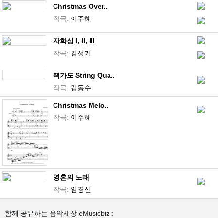
Christmas Over..
작곡:
이주혜
자화상 I, II, III
작곡:
김성기
책가도 String Qua..
작곡:
김동수
Christmas Melo..
작곡:
이주혜
영혼의 노래
작곡:
임경신
함께 공유하는 음악세상 eMusicbiz :