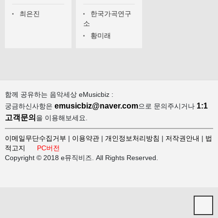
최은진
한국가곡연구
소
황미래
함께 공유하는 음악세상 eMusicbiz :
emusicbiz@naver.com
1:1
궁금하신사항은
으로 문의주시거나
고객문의
을 이용해보세요.
이메일무단수집거부
|
이용약관
|
개인정보처리방침
|
저작권안내
|
법
적고지
PC버전
Copyright © 2018 e뮤직비즈. All Rights Reserved.