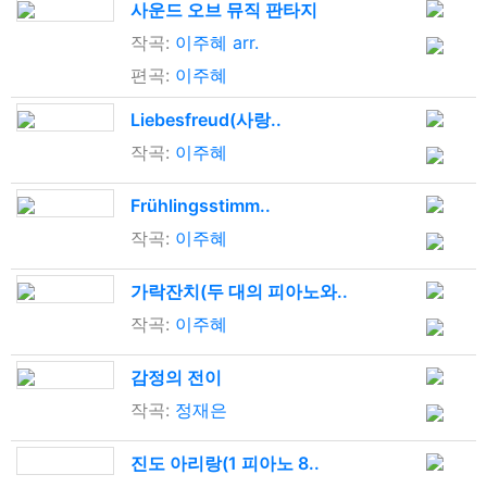
사운드 오브 뮤직 판타지
작곡:
이주혜 arr.
편곡:
이주혜
Liebesfreud(사랑..
작곡:
이주혜
Frühlingsstimm..
작곡:
이주혜
가락잔치(두 대의 피아노와..
작곡:
이주혜
감정의 전이
작곡:
정재은
진도 아리랑(1 피아노 8..