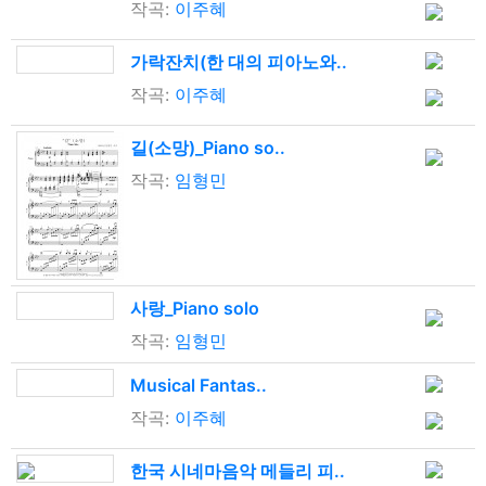
작곡:
이주혜
가락잔치(한 대의 피아노와..
작곡:
이주혜
길(소망)_Piano so..
작곡:
임형민
사랑_Piano solo
작곡:
임형민
Musical Fantas..
작곡:
이주혜
한국 시네마음악 메들리 피..