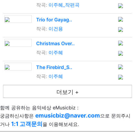
작곡:
이주혜_작편곡
Trio for Gayag..
작곡:
이건용
Christmas Over..
작곡:
이주혜
The Firebird_S..
작곡:
이주혜
더보기 +
함께 공유하는 음악세상 eMusicbiz :
emusicbiz@naver.com
궁금하신사항은
으로 문의주시
1:1 고객문의
거나
을 이용해보세요.