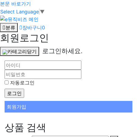
본문 바로가기
Select Language
▼
분류
장바구니
0
회원로그인
로그인하세요.
카테고리닫기
자동로그인
회원가입
상품 검색