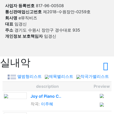
사업자 등록번호
817-96-00508
통신판매업신고번호
제2018-수원장안-0259호
회사명
e뮤직비즈
대표
임경신
주소
경기도 수원시 장안구 경수대로 935
개인정보 보호책임자
임경신
실내악
앨범형리스트
제목별리스트
작곡가별리스트
description
Preview
Joy of Piano C..
작곡:
이주혜