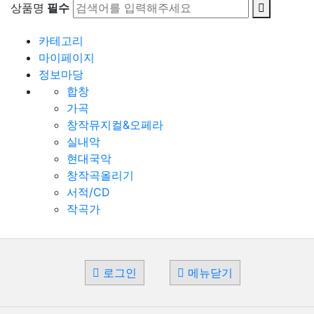
상품명
필수
카테고리
마이페이지
정보마당
합창
가곡
창작뮤지컬&오페라
실내악
현대국악
창작곡올리기
서적/CD
작곡가
로그인
메뉴닫기