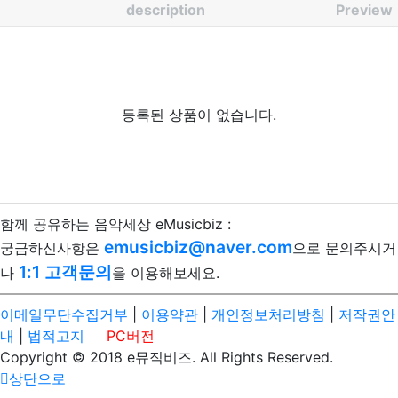
description
Preview
등록된 상품이 없습니다.
함께 공유하는 음악세상 eMusicbiz :
emusicbiz@naver.com
궁금하신사항은
으로 문의주시거
1:1 고객문의
나
을 이용해보세요.
이메일무단수집거부
|
이용약관
|
개인정보처리방침
|
저작권안
내
|
법적고지
PC버전
Copyright © 2018 e뮤직비즈. All Rights Reserved.
상단으로