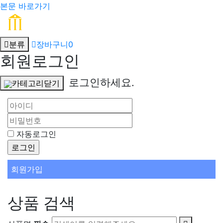
본문 바로가기
분류
장바구니
0
회원로그인
로그인하세요.
카테고리닫기
자동로그인
회원가입
상품 검색