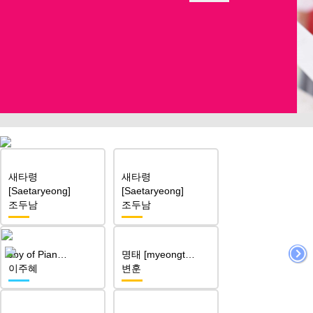
새타령
새타령
[Saetaryeong]
[Saetaryeong]
조두남
조두남
Joy of Pian…
명태 [myeongt…
이주혜
변훈