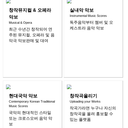
창작뮤지컬 & 오페라
실내악 악보
Instrumental Music Scores
악보
독주음악부터 쳄버 및 오
Musical & Opera
케스트라 음악 악보
최근 수년간 창작되어 연
주된 뮤지컬, 오페라 및 음
악극 악보판매 및 대여
현대국악 악보
창작곡올리기
Contemporary Korean Traditional
Uploading your Works
Music Scores
작곡가라면 누구나 자신의
국악의 현대적인 스타일
창작곡을 올려 홍보할 수
또는 크로스오버 음악 악
있는 플랫폼
보