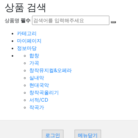
상품 검색
상품명
필수
카테고리
마이페이지
정보마당
합창
가곡
창작뮤지컬&오페라
실내악
현대국악
창작곡올리기
서적/CD
작곡가
로그인
메뉴닫기