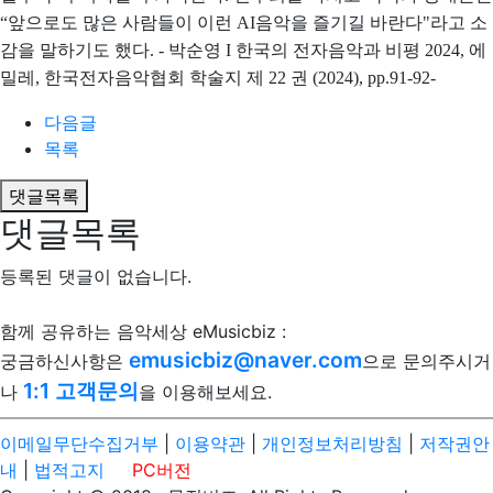
“앞으로도 많은 사람들이 이런 AI음악을 즐기길 바란다"라고 소
감을 말하기도 했다. - 박순영 I 한국의 전자음악과 비평 2024, 에
밀레, 한국전자음악협회 학술지 제 22 권 (2024),
pp.91-92-
다음글
목록
댓글목록
댓글목록
등록된 댓글이 없습니다.
함께 공유하는 음악세상 eMusicbiz :
emusicbiz@naver.com
궁금하신사항은
으로 문의주시거
1:1 고객문의
나
을 이용해보세요.
이메일무단수집거부
|
이용약관
|
개인정보처리방침
|
저작권안
내
|
법적고지
PC버전