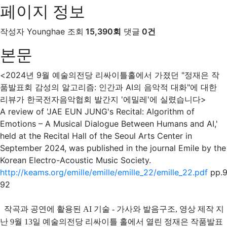
페이지 정보
작성자
Younghae
조회
15,390회
댓글
0건
본문
<2024년 9월 예술의전당 리싸이틀홀에서 가졌던 "정재은 작
품발표회 감성의 알고리즘: 인간과 AI의 음악적 대화"에 대한
리뷰가 한국전자음악협회 발간지 '에밀레'에 실렸습니다>
A review of 'JAE EUN JUNG's Recital: Algorithm of
Emotions – A Musical Dialogue Between Humans and AI,'
held at the Recital Hall of the Seoul Arts Center in
September 2024, was published in the journal Emile by the
Korean Electro-Acoustic Music Society.
http://keams.org/emille/emille/emille_22/emille_22.pdf
pp.9
92
작곡과 공연에 활용된 AI 기술 - 가사와 발음구조, 영상 제작 지
난 9월 13일 예술의전당 리싸이틀 홀에서 열린 정재은 작품발표