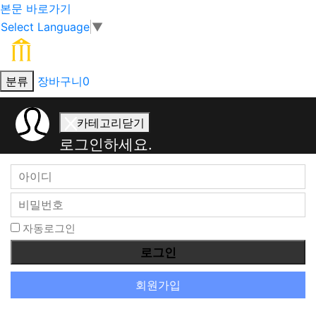
본문 바로가기
Select Language
▼
분류
장바구니
0
회
카테고리닫기
원
로그인하세요.
로
그
인
자동로그인
회원가입