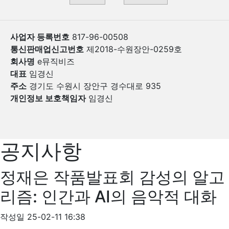
사업자 등록번호
817-96-00508
통신판매업신고번호
제2018-수원장안-0259호
회사명
e뮤직비즈
대표
임경신
주소
경기도 수원시 장안구 경수대로 935
개인정보 보호책임자
임경신
공지사항
정재은 작품발표회 감성의 알고
리즘: 인간과 AI의 음악적 대화
작성일
25-02-11 16:38