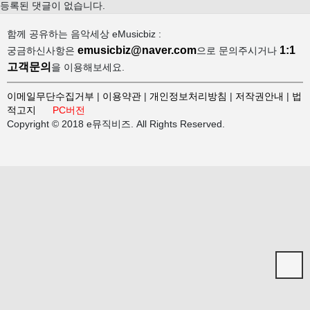
등록된 댓글이 없습니다.
함께 공유하는 음악세상 eMusicbiz :
emusicbiz@naver.com
1:1
궁금하신사항은
으로 문의주시거나
고객문의
을 이용해보세요.
이메일무단수집거부
|
이용약관
|
개인정보처리방침
|
저작권안내
|
법
적고지
PC버전
Copyright © 2018 e뮤직비즈. All Rights Reserved.